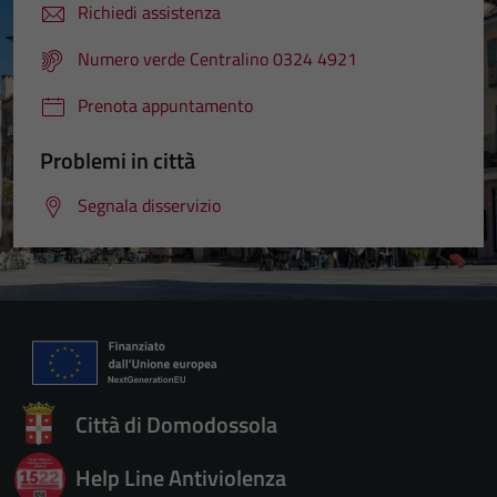
Richiedi assistenza
Numero verde Centralino 0324 4921
Prenota appuntamento
Problemi in città
Segnala disservizio
Città di Domodossola
Help Line Antiviolenza