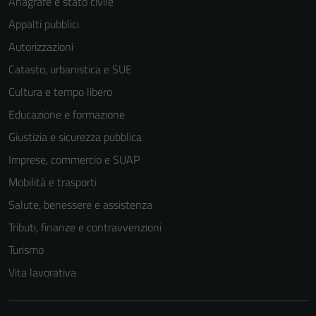
Anagrafe e stato civile
Appalti pubblici
Autorizzazioni
Catasto, urbanistica e SUE
Cultura e tempo libero
Educazione e formazione
Giustizia e sicurezza pubblica
Imprese, commercio e SUAP
Mobilità e trasporti
Salute, benessere e assistenza
Tributi, finanze e contravvenzioni
Turismo
Vita lavorativa
Tecnici
Questi cookie
sono necessari