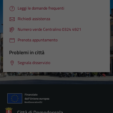
Leggi le domande frequenti
Richiedi assistenza
Numero verde Centralino 0324 4921
Prenota appuntamento
Problemi in città
Segnala disservizio
Città di Domodossola