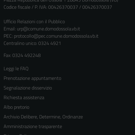
informazioni
Codice fiscale / P. IVA: 00426370037 / 00426370037
personali.
Ufficio Relazioni con il Pubblico
Email:
urp@comune.domodossola.vb.it
PEC:
protocollo@pec.comune.domodossola.vb.it
Centralino unico: 0324 4921
Fax: 0324 492248
Leggi le FAQ
Prenotazione appuntamento
Segnalazione disservizio
Richiesta assistenza
Albo pretorio
Archivio Delibere, Determine, Ordinanze
Amministrazione trasparente