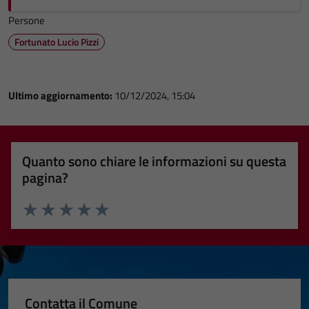
Persone
Fortunato Lucio Pizzi
Ultimo aggiornamento:
10/12/2024, 15:04
Quanto sono chiare le informazioni su questa
pagina?
Valuta 1 stelle su 5
Valuta 2 stelle su 5
Valuta 3 stelle su 5
Valuta 4 stelle su 5
Valuta 5 stelle su 5
Contatta il Comune