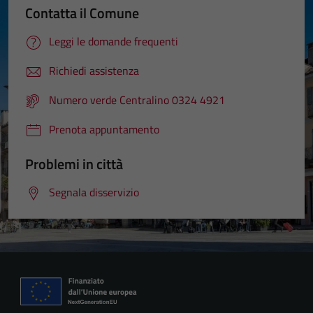
Contatta il Comune
Leggi le domande frequenti
Richiedi assistenza
Numero verde Centralino 0324 4921
Prenota appuntamento
Problemi in città
Segnala disservizio