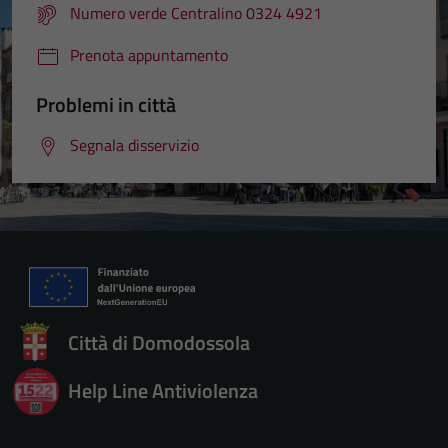
Numero verde Centralino 0324 4921
Prenota appuntamento
Problemi in città
Segnala disservizio
Città di Domodossola
Help Line Antiviolenza