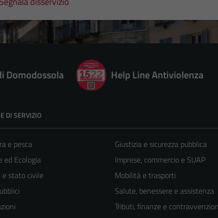
Segnala disservizio
 di Domodossola
Help Line Antiviolenza
E DI SERVIZIO
ra e pesca
Giustizia e sicurezza pubblica
 ed Ecologia
Imprese, commercio e SUAP
e stato civile
Mobilità e trasporti
ubblici
Salute, benessere e assistenza
zioni
Tributi, finanze e contravvenzion