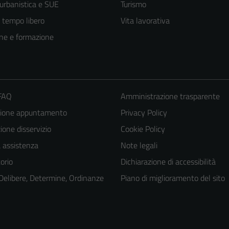
 urbanistica e SUE
Turismo
e tempo libero
Vita lavorativa
ne e formazione
 FAQ
Amministrazione trasparente
zione appuntamento
Privacy Policy
one disservizio
Cookie Policy
a assistenza
Note legali
orio
Dichiarazione di accessibilità
 Delibere, Determine, Ordinanze
Piano di miglioramento del sito