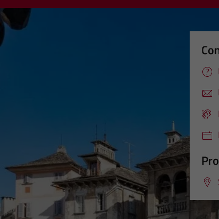
Con
Pro