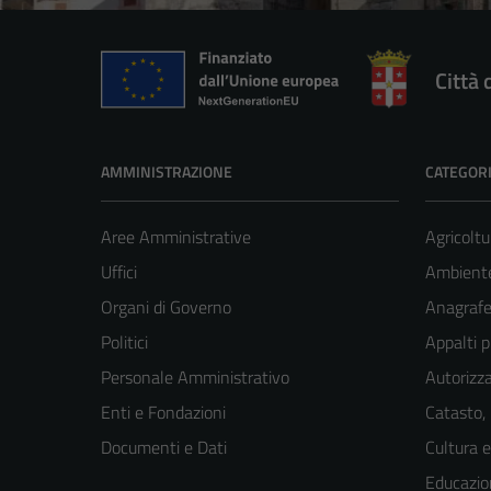
Città
AMMINISTRAZIONE
CATEGORI
Aree Amministrative
Agricoltu
Uffici
Ambiente
Organi di Governo
Anagrafe 
Politici
Appalti p
Personale Amministrativo
Autorizza
Enti e Fondazioni
Catasto,
Documenti e Dati
Cultura 
Educazio