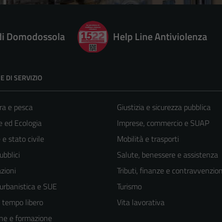
 di Domodossola
Help Line Antiviolenza
E DI SERVIZIO
ra e pesca
Giustizia e sicurezza pubblica
 ed Ecologia
Imprese, commercio e SUAP
e stato civile
Mobilità e trasporti
ubblici
Salute, benessere e assistenza
zioni
Tributi, finanze e contravvenzion
 urbanistica e SUE
Turismo
e tempo libero
Vita lavorativa
ne e formazione