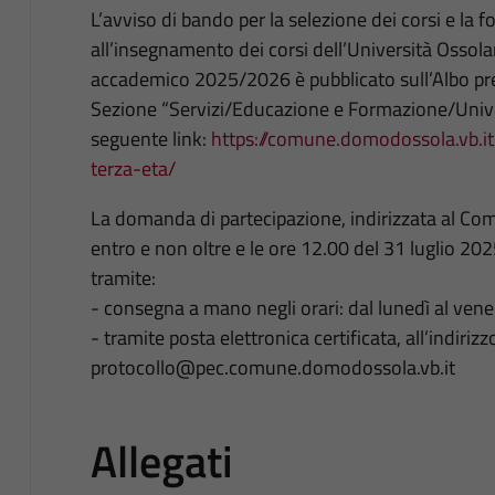
L’avviso di bando per la selezione dei corsi e la 
all’insegnamento dei corsi dell’Università Ossola
accademico 2025/2026 è pubblicato sull’Albo pre
Sezione “Servizi/Educazione e Formazione/Unive
seguente link:
https://comune.domodossola.vb.it
terza-eta/
La domanda di partecipazione, indirizzata al C
entro e non oltre e le ore 12.00 del 31 luglio 2025
tramite:
- consegna a mano negli orari: dal lunedì al vener
- tramite posta elettronica certificata, all’indirizz
protocollo@pec.comune.domodossola.vb.it
Allegati