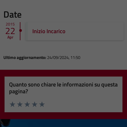
Date
2015
22
Inizio Incarico
Apr
Ultimo aggiornamento:
24/09/2024, 11:50
Quanto sono chiare le informazioni su questa
pagina?
Valuta 1 stelle su 5
Valuta 2 stelle su 5
Valuta 3 stelle su 5
Valuta 4 stelle su 5
Valuta 5 stelle su 5