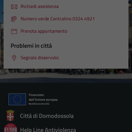
Richiedi assistenza
Numero verde Centralino 0324 4921
Prenota appuntamento
Problemi in città
Segnala disservizio
Città di Domodossola
Help Line Antiviolenza