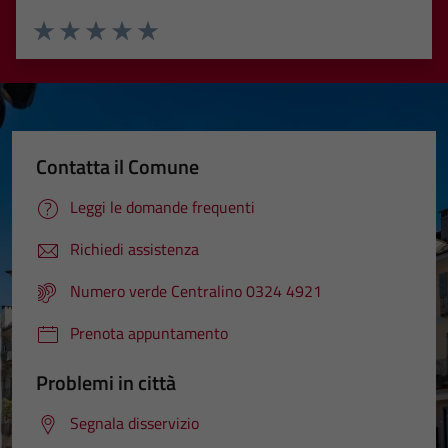
Valuta 1 stelle su 5
Valuta 2 stelle su 5
Valuta 3 stelle su 5
Valuta 4 stelle su 5
Valuta 5 stelle su 5
Contatta il Comune
Leggi le domande frequenti
Richiedi assistenza
Numero verde Centralino 0324 4921
Prenota appuntamento
Problemi in città
Segnala disservizio