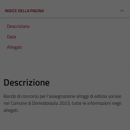
INDICE DELLA PAGINA
Descrizione
Date
Allegati
Descrizione
Bando di concorso per l'assegnazione alloggi di edilizia sociale
nel Comune di Domodossola 2023, tutte le informazioni negli
allegati.