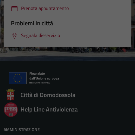
Prenota appuntamento
Problemi in città
Segnala disservizio
Città di Domodossola
Help Line Antiviolenza
AMMINISTRAZIONE