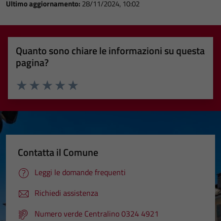
Ultimo aggiornamento:
28/11/2024, 10:02
Quanto sono chiare le informazioni su questa
pagina?
Valuta 1 stelle su 5
Valuta 2 stelle su 5
Valuta 3 stelle su 5
Valuta 4 stelle su 5
Valuta 5 stelle su 5
Contatta il Comune
Leggi le domande frequenti
Richiedi assistenza
Numero verde Centralino 0324 4921