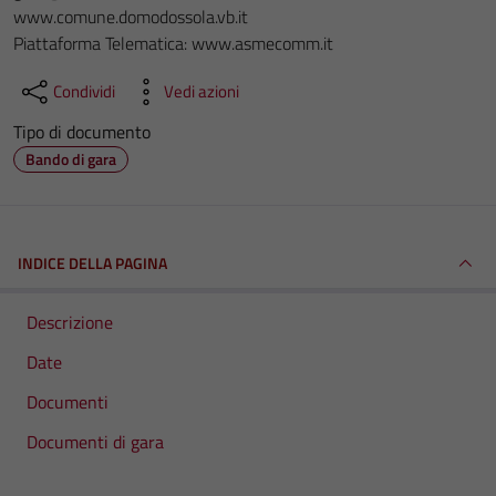
www.comune.domodossola.vb.it
Piattaforma Telematica: www.asmecomm.it
Condividi
Vedi azioni
Tipo di documento
Bando di gara
INDICE DELLA PAGINA
Descrizione
Date
Documenti
Documenti di gara