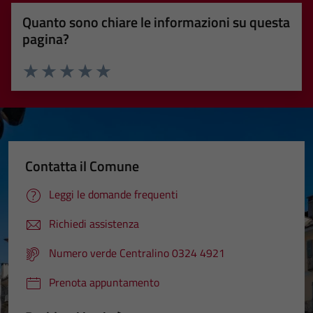
Quanto sono chiare le informazioni su questa
pagina?
Valuta 1 stelle su 5
Valuta 2 stelle su 5
Valuta 3 stelle su 5
Valuta 4 stelle su 5
Valuta 5 stelle su 5
Contatta il Comune
Leggi le domande frequenti
Richiedi assistenza
Numero verde Centralino 0324 4921
Prenota appuntamento