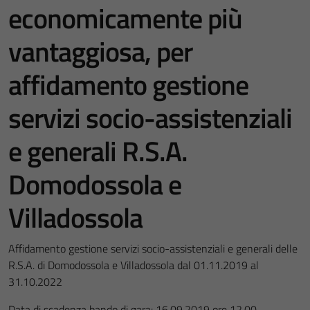
economicamente più
vantaggiosa, per
affidamento gestione
servizi socio-assistenziali
e generali R.S.A.
Domodossola e
Villadossola
Affidamento gestione servizi socio-assistenziali e generali delle
R.S.A. di Domodossola e Villadossola dal 01.11.2019 al
31.10.2022
Data di scadenza bando di gara: 16.09.2019 ore 12.00