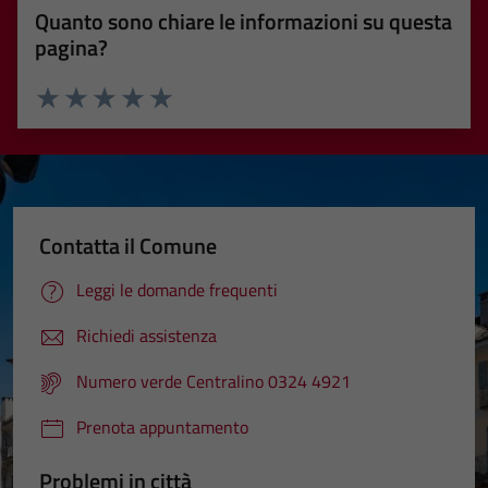
Quanto sono chiare le informazioni su questa
pagina?
Valuta 1 stelle su 5
Valuta 2 stelle su 5
Valuta 3 stelle su 5
Valuta 4 stelle su 5
Valuta 5 stelle su 5
Contatta il Comune
Leggi le domande frequenti
Richiedi assistenza
Numero verde Centralino 0324 4921
Prenota appuntamento
Problemi in città