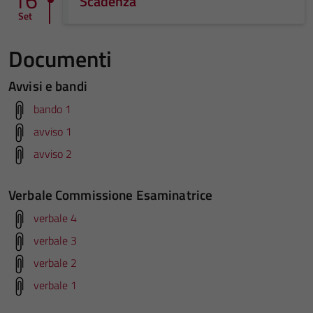
16
Scadenza
Set
Documenti
Avvisi e bandi
bando 1
avviso 1
avviso 2
Verbale Commissione Esaminatrice
verbale 4
verbale 3
verbale 2
verbale 1