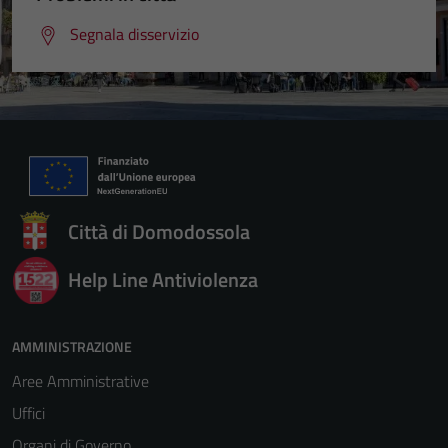
Segnala disservizio
Città di Domodossola
Help Line Antiviolenza
AMMINISTRAZIONE
Aree Amministrative
Uffici
Organi di Governo