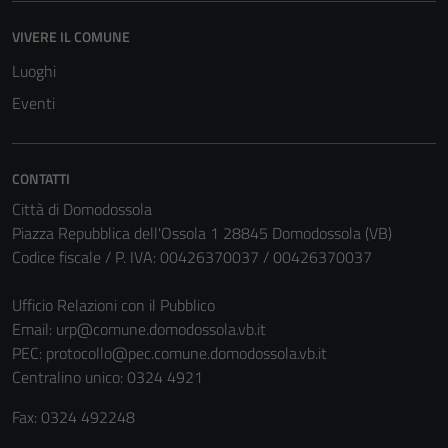
VIVERE IL COMUNE
Luoghi
Eventi
CONTATTI
Città di Domodossola
Piazza Repubblica dell'Ossola 1 28845 Domodossola (VB)
Codice fiscale / P. IVA: 00426370037 / 00426370037
Ufficio Relazioni con il Pubblico
Email:
urp@comune.domodossola.vb.it
PEC:
protocollo@pec.comune.domodossola.vb.it
Centralino unico: 0324 4921
Fax: 0324 492248