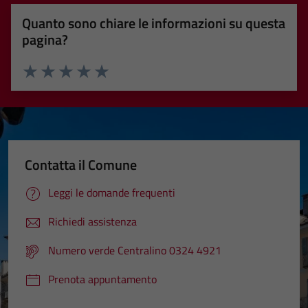
Quanto sono chiare le informazioni su questa
pagina?
Valuta 1 stelle su 5
Valuta 2 stelle su 5
Valuta 3 stelle su 5
Valuta 4 stelle su 5
Valuta 5 stelle su 5
Contatta il Comune
Leggi le domande frequenti
Richiedi assistenza
Numero verde Centralino 0324 4921
Prenota appuntamento