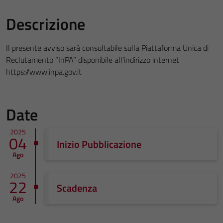
Descrizione
Il presente avviso sarà consultabile sulla Piattaforma Unica di
Reclutamento “InPA” disponibile all’indirizzo internet
https://www.inpa.gov.it
Date
2025
04
Inizio Pubblicazione
Ago
2025
22
Scadenza
Ago