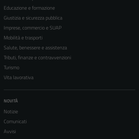
Educazione e formazione
Giustizia e sicurezza pubblica
Imprese, commercio e SUAP
Mobilità e trasporti
Salute, benessere e assistenza
Tributi, finanze e contravvenzioni
Turismo
Vita lavorativa
NOVITÀ
Tecnici
Questi cookie
Notizie
sono necessari
Comunicati
per il
Avvisi
funzionamento