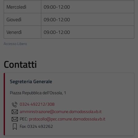
Mercoledì
09:00-12:00
Giovedì
09:00-12:00
Venerdì
09:00-12:00
Accesso Libero
Contatti
Segreteria Generale
Piazza Repubblica dell'Ossola, 1
0324 492212/308
amministrazione@comune.domodossola.vb.it
PEC:
protocollo@pec.comune.domodossola.vb.it
Fax: 0324 492262