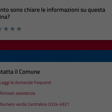
nto sono chiare le informazioni su questa
ina?
a 1 stelle su 5
luta 2 stelle su 5
Valuta 3 stelle su 5
Valuta 4 stelle su 5
Valuta 5 stelle su 5
tatta il Comune
Leggi le domande frequenti
Richiedi assistenza
Numero verde Centralino 0324 4921