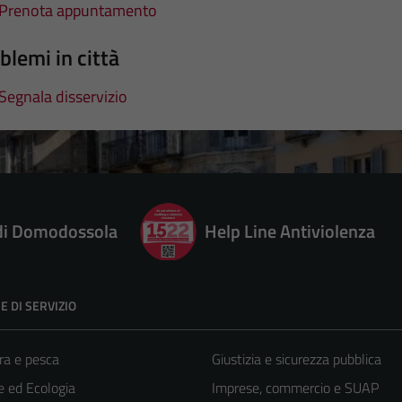
Prenota appuntamento
blemi in città
Segnala disservizio
 di Domodossola
Help Line Antiviolenza
E DI SERVIZIO
ra e pesca
Giustizia e sicurezza pubblica
 ed Ecologia
Imprese, commercio e SUAP