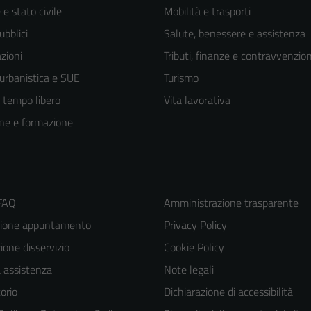
e stato civile
Mobilità e trasporti
ubblici
Salute, benessere e assistenza
zioni
Tributi, finanze e contravvenzion
 urbanistica e SUE
Turismo
e tempo libero
Vita lavorativa
ne e formazione
 FAQ
Amministrazione trasparente
zione appuntamento
Privacy Policy
one disservizio
Cookie Policy
Tecnici
a assistenza
Note legali
Questi cookie
orio
Dichiarazione di accessibilità
sono necessari