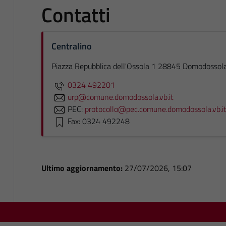
Contatti
Centralino
Piazza Repubblica dell'Ossola 1 28845 Domodossola
0324 492201
urp@comune.domodossola.vb.it
PEC:
protocollo@pec.comune.domodossola.vb.i
Fax: 0324 492248
Ultimo aggiornamento:
27/07/2026, 15:07