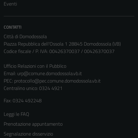
Eventi
CONTATTI
Città di Domodossola
Piazza Repubblica dell'Ossola 1 28845 Domodossola (VB)
Codice fiscale / P. IVA: 00426370037 / 00426370037
Ufficio Relazioni con il Pubblico
Email:
urp@comune.domodossola.vb.it
PEC:
protocollo@pec.comune.domodossola.vb.it
Tecnici
Centralino unico: 0324 4921
Questi cookie
sono necessari
Fax: 0324 492248
per il
Leggi le FAQ
funzionamento
del sito e non
Prenotazione appuntamento
possono
Segnalazione disservizio
essere