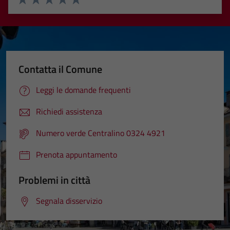
Valuta 1 stelle su 5
Valuta 2 stelle su 5
Valuta 3 stelle su 5
Valuta 4 stelle su 5
Valuta 5 stelle su 5
Contatta il Comune
Leggi le domande frequenti
Richiedi assistenza
Numero verde Centralino 0324 4921
Prenota appuntamento
Problemi in città
Segnala disservizio