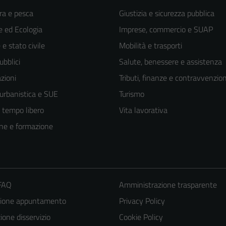
ra e pesca
Giustizia e sicurezza pubblica
 ed Ecologia
Imprese, commercio e SUAP
e stato civile
Mobilità e trasporti
ubblici
Salute, benessere e assistenza
zioni
Tributi, finanze e contravvenzion
 urbanistica e SUE
Turismo
e tempo libero
Vita lavorativa
ne e formazione
 FAQ
Amministrazione trasparente
zione appuntamento
Privacy Policy
one disservizio
Cookie Policy