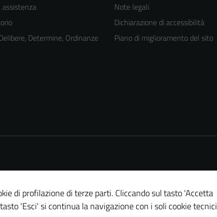
a assistenza
Note legali
orio
Dichiarazione di accessibilità
 Delibere, Determine, Ordinanze
Piano di miglioramento del sito
kie di profilazione di terze parti. Cliccando sul tasto 'Accetta
 tasto 'Esci' si continua la navigazione con i soli cookie tecnici