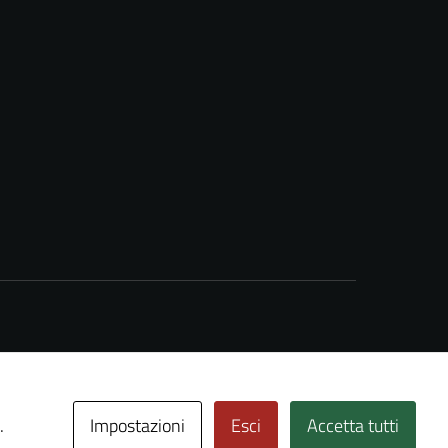
Impostazioni
Esci
Accetta tutti
.