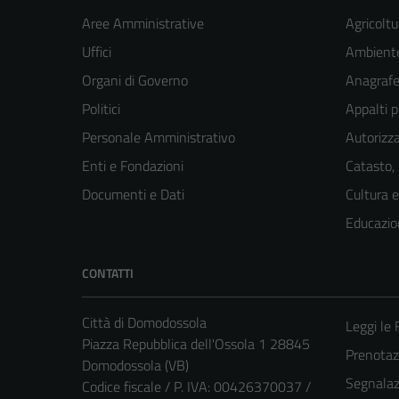
Aree Amministrative
Agricoltu
Uffici
Ambiente
Organi di Governo
Anagrafe 
Politici
Appalti p
Personale Amministrativo
Autorizza
Enti e Fondazioni
Catasto,
Documenti e Dati
Cultura 
Educazio
CONTATTI
Città di Domodossola
Leggi le
Piazza Repubblica dell'Ossola 1 28845
Prenota
Domodossola (VB)
Segnalazi
Codice fiscale / P. IVA: 00426370037 /