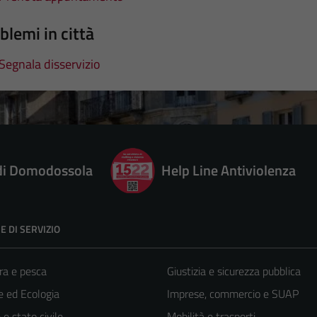
blemi in città
Segnala disservizio
 di Domodossola
Help Line Antiviolenza
E DI SERVIZIO
ra e pesca
Giustizia e sicurezza pubblica
 ed Ecologia
Imprese, commercio e SUAP
e stato civile
Mobilità e trasporti