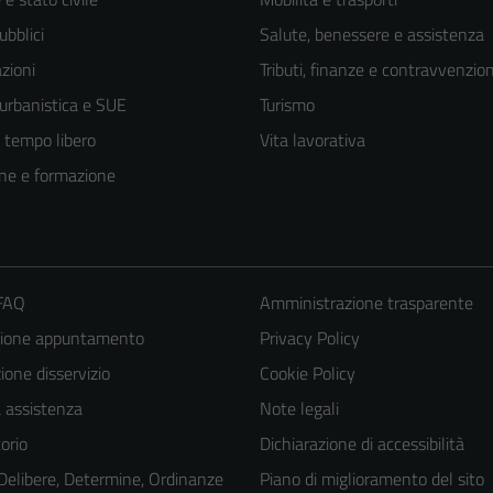
ubblici
Salute, benessere e assistenza
zioni
Tributi, finanze e contravvenzion
 urbanistica e SUE
Turismo
e tempo libero
Vita lavorativa
ne e formazione
 FAQ
Amministrazione trasparente
zione appuntamento
Privacy Policy
one disservizio
Cookie Policy
a assistenza
Note legali
orio
Dichiarazione di accessibilità
 Delibere, Determine, Ordinanze
Piano di miglioramento del sito