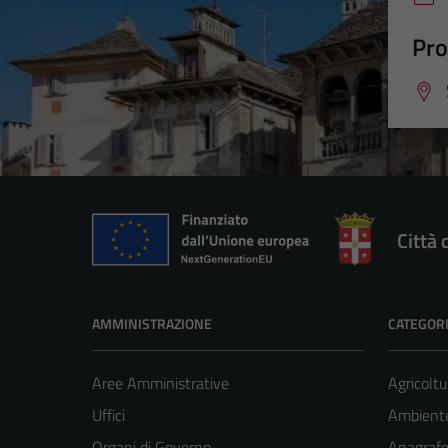
Pro
Città
AMMINISTRAZIONE
CATEGORI
Aree Amministrative
Agricoltu
Uffici
Ambiente
Organi di Governo
Anagrafe 