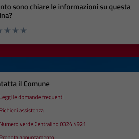
nto sono chiare le informazioni su questa
ina?
a 1 stelle su 5
luta 2 stelle su 5
Valuta 3 stelle su 5
Valuta 4 stelle su 5
Valuta 5 stelle su 5
tatta il Comune
Leggi le domande frequenti
Richiedi assistenza
Numero verde Centralino 0324 4921
Prenota appuntamento