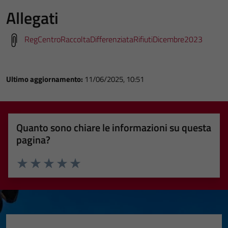
Allegati
RegCentroRaccoltaDifferenziataRifiutiDicembre2023
Ultimo aggiornamento:
11/06/2025, 10:51
Quanto sono chiare le informazioni su questa
pagina?
Valuta 1 stelle su 5
Valuta 2 stelle su 5
Valuta 3 stelle su 5
Valuta 4 stelle su 5
Valuta 5 stelle su 5