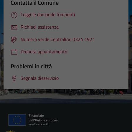
Contatta il Comune
Leggi le domande frequenti
Richiedi assistenza
Numero verde Centralino 0324 4921
Prenota appuntamento
Problemi in città
Segnala disservizio