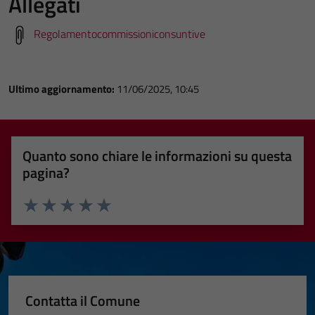
Allegati
Regolamentocommissioniconsuntive
Ultimo aggiornamento:
11/06/2025, 10:45
Quanto sono chiare le informazioni su questa
pagina?
Valuta 1 stelle su 5
Valuta 2 stelle su 5
Valuta 3 stelle su 5
Valuta 4 stelle su 5
Valuta 5 stelle su 5
Contatta il Comune