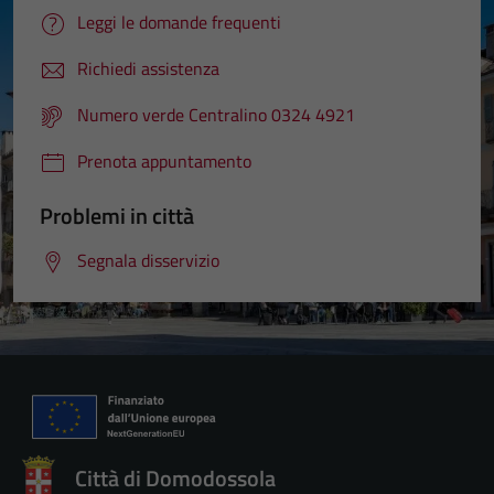
Leggi le domande frequenti
Richiedi assistenza
Numero verde Centralino 0324 4921
Prenota appuntamento
Problemi in città
Segnala disservizio
Città di Domodossola