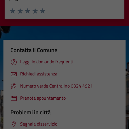
Valuta 1 stelle su 5
Valuta 2 stelle su 5
Valuta 3 stelle su 5
Valuta 4 stelle su 5
Valuta 5 stelle su 5
Contatta il Comune
Leggi le domande frequenti
Richiedi assistenza
Numero verde Centralino 0324 4921
Prenota appuntamento
Problemi in città
Segnala disservizio